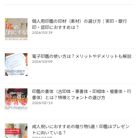
個人用印鑑の印材（素材）の選び方｜実印・銀行
印・認印におすすめは？
2026/03/19
電子印鑑の使い方は？メリットやデメリットも解説
2026/03/09
印鑑の書体（古印体・篆書体・印相体・楷書体・行
書体）とは？特徴とフォントの選び方
2026/02/13
成人祝いにおすすめの贈り物5選！印鑑はプレゼン
トに向いている？
2026/01/05