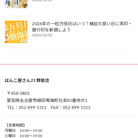
2026年の一粒万倍日はいつ？縁起の良い日に実印・
銀行印を新調しよう
2026/01/05
はんこ屋さん21 野並店
〒458-0801
愛知県名古屋市緑区鳴海町杜若85番地の1
TEL：052-899-1311 FAX：052-899-1312
【営業時間】
月曜日 10:00～19:00
火曜日 10:00～19:00