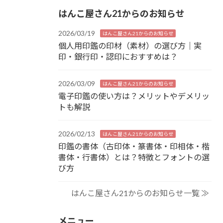
はんこ屋さん21からのお知らせ
2026/03/19
はんこ屋さん21からのお知らせ
個人用印鑑の印材（素材）の選び方｜実
印・銀行印・認印におすすめは？
2026/03/09
はんこ屋さん21からのお知らせ
電子印鑑の使い方は？メリットやデメリッ
トも解説
2026/02/13
はんこ屋さん21からのお知らせ
印鑑の書体（古印体・篆書体・印相体・楷
書体・行書体）とは？特徴とフォントの選
び方
はんこ屋さん21からのお知らせ一覧 ≫
メニュー