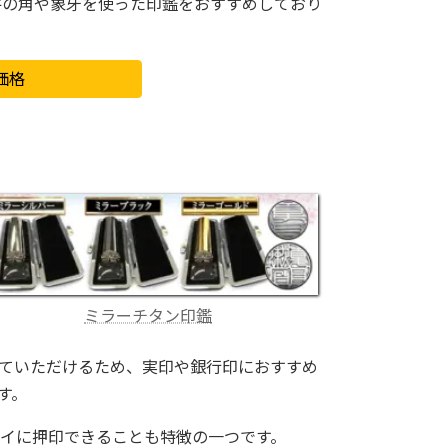
牛の角や象牙を使った印鑑をおすすめしており
価格
ミラーチタン印鑑
ていただけるため、実印や銀行印におすすめ
す。
イに押印できることも特徴の一つです。