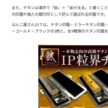
また、チタンは漢字で「鈦」＝「金が太る」と書くこと
の印鑑や個人の銀行印として好んで選ばれる印鑑です。
はんこ屋さん21では、チタン印鑑・ミラーチタン印鑑・
ーゴールド・ブラックの3色と、全9種類のチタン印鑑