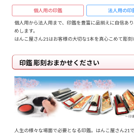
個人用の印鑑
法人用の印
個人用から法人用まで、印鑑を豊富に品揃えに自信あり
めします。
はんこ屋さん21はお客様の大切な1本を真心こめて彫刻
印鑑 彫刻おまかせください
人生の様々な場面で必要となる印鑑。はんこ屋さん21