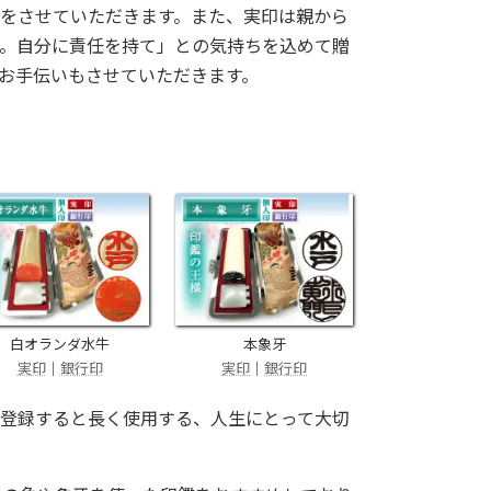
をさせていただきます。また、実印は親から
。自分に責任を持て」との気持ちを込めて贈
お手伝いもさせていただきます。
白オランダ水牛
本象牙
実印
｜
銀行印
実印
｜
銀行印
登録すると長く使用する、人生にとって大切