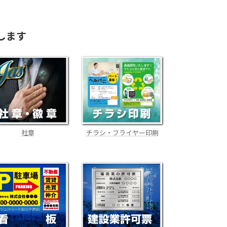
します
社章
チラシ・フライヤー印刷