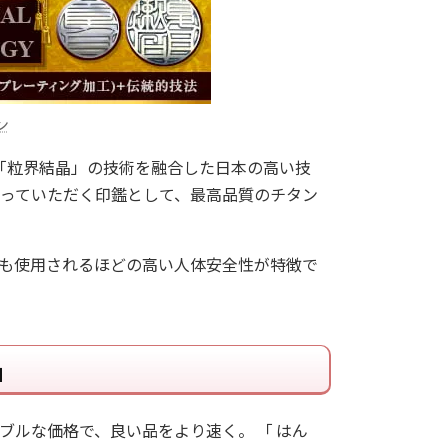
ン
と「粒界結晶」の技術を融合した日本の高い技
っていただく印鑑として、最高品質のチタン
にも使用されるほどの高い人体安全性が特徴で
」
ブルな価格で、良い品をより速く。 「 はん