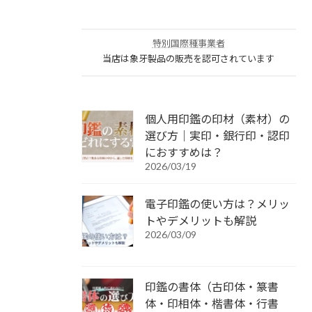
特別国際種事業者
当店は象牙製品の販売を認可されています
個人用印鑑の印材（素材）の
選び方｜実印・銀行印・認印
におすすめは？
2026/03/19
電子印鑑の使い方は？メリッ
トやデメリットも解説
2026/03/09
印鑑の書体（古印体・篆書
体・印相体・楷書体・行書