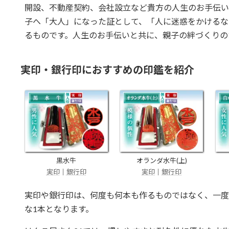
開設、不動産契約、会社設立など貴方の人生のお手伝い
子へ「大人」になった証として、「人に迷惑をかけるな
るものです。人生のお手伝いと共に、親子の絆づくりの
実印・銀行印におすすめの印鑑を紹介
黒水牛
オランダ水牛(上)
実印
｜
銀行印
実印
｜
銀行印
実印や銀行印は、何度も何本も作るものではなく、一度
な1本となります。