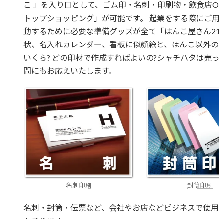
こ 」を入り口として、ゴム印・名刺・印刷物・飲食店O
トップショッピング」が可能です。 起業をする際にご
動するために必要な準備グッズが全て「はんこ屋さん21
状、名入れカレンダー、看板に似顔絵と、はんこ以外の
いくら? どの印材で作成すればよいの?シャチハタは売
問にもお応えいたします。
名刺印刷
封筒印刷
名刺・封筒・伝票など、会社やお店などビジネスで使用