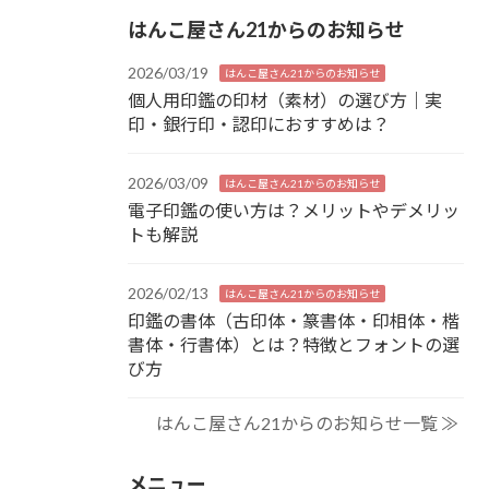
はんこ屋さん21からのお知らせ
2026/03/19
はんこ屋さん21からのお知らせ
個人用印鑑の印材（素材）の選び方｜実
印・銀行印・認印におすすめは？
2026/03/09
はんこ屋さん21からのお知らせ
電子印鑑の使い方は？メリットやデメリッ
トも解説
2026/02/13
はんこ屋さん21からのお知らせ
印鑑の書体（古印体・篆書体・印相体・楷
書体・行書体）とは？特徴とフォントの選
び方
はんこ屋さん21からのお知らせ一覧 ≫
メニュー