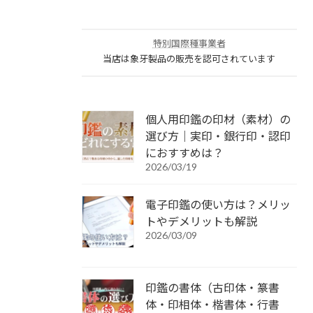
特別国際種事業者
当店は象牙製品の販売を認可されています
個人用印鑑の印材（素材）の
選び方｜実印・銀行印・認印
におすすめは？
2026/03/19
電子印鑑の使い方は？メリッ
トやデメリットも解説
2026/03/09
印鑑の書体（古印体・篆書
体・印相体・楷書体・行書