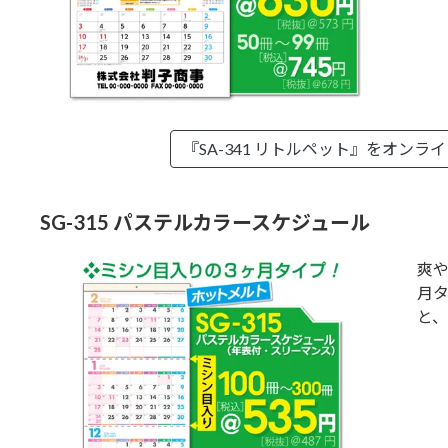
『SA-341 リトルペット』を
オンライ
SG-315 パステルカラースケジュール
爽
月
と