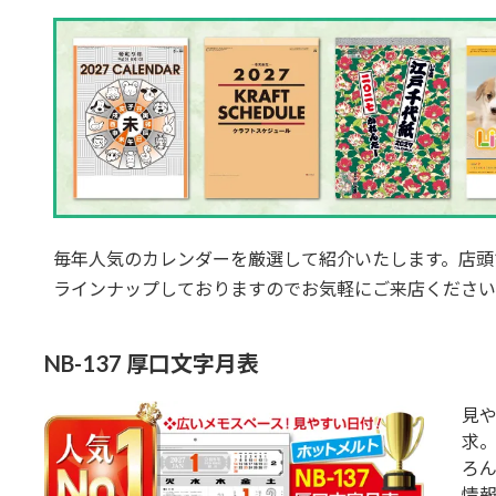
毎年人気のカレンダーを厳選して紹介いたします。店頭
ラインナップしておりますのでお気軽にご来店ください
NB-137 厚口文字月表
見
求。
ろ
情