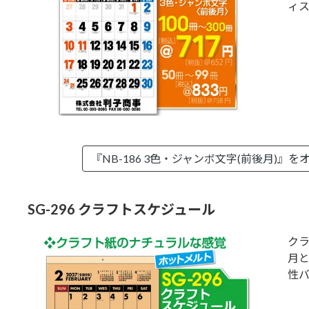
ィ
『NB-186 3色・ジャンボ文字(前後月)』を
SG-296 クラフトスケジュール
ク
月
性